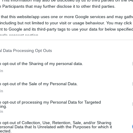
Participants
that may further disclose it to other third parties.
 that this website/app uses one or more Google services and may gath
including but not limited to your visit or usage behaviour. You may click 
 to Google and its third-party tags to use your data for below specifi
ogle consent section.
l Data Processing Opt Outs
o opt-out of the Sharing of my personal data.
In
o opt-out of the Sale of my Personal Data.
In
to opt-out of processing my Personal Data for Targeted
ing.
In
o opt-out of Collection, Use, Retention, Sale, and/or Sharing
ersonal Data that Is Unrelated with the Purposes for which it
lected.