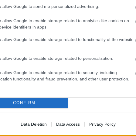
to allow Google to send me personalized advertising.
o allow Google to enable storage related to analytics like cookies on
evice identifiers in apps.
o allow Google to enable storage related to functionality of the website
TT BEJEGYZÉSEK:
o allow Google to enable storage related to personalization.
o allow Google to enable storage related to security, including
cation functionality and fraud prevention, and other user protection.
CONFIRM
gázni egészséges!
Data Deletion
Data Access
Privacy Policy