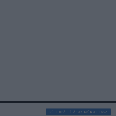
SÜTI BEÁLLÍTÁSOK MÓDOSÍTÁSA