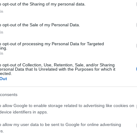
o opt-out of the Sharing of my personal data.
In
o opt-out of the Sale of my Personal Data.
In
to opt-out of processing my Personal Data for Targeted
ing.
In
o opt-out of Collection, Use, Retention, Sale, and/or Sharing
ersonal Data that Is Unrelated with the Purposes for which it
lected.
Out
consents
o allow Google to enable storage related to advertising like cookies on
evice identifiers in apps.
o allow my user data to be sent to Google for online advertising
s.