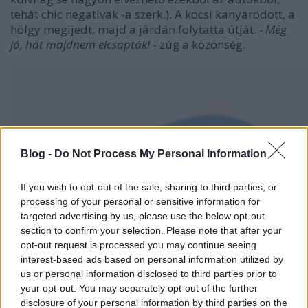
tehát chic negatívak -a szerk.). A kocsi kanyarodott, a
hölgy megijedt, majd a járdán folytatta útját.
- Még
jó, hát majdnem elcsapták!
- zúg a közönség.
Blog -
Do Not Process My Personal Information
If you wish to opt-out of the sale, sharing to third parties, or
processing of your personal or sensitive information for
targeted advertising by us, please use the below opt-out
section to confirm your selection. Please note that after your
opt-out request is processed you may continue seeing
interest-based ads based on personal information utilized by
us or personal information disclosed to third parties prior to
your opt-out. You may separately opt-out of the further
disclosure of your personal information by third parties on the