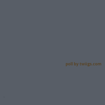
poll by twiigs.com
.