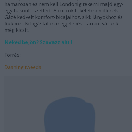
hamarosan és nem kell Londonig tekerni majd egy-
egy hasonló szettért. A cuccok tökéletesen illenek
Gázé kedvelt komfort-bicajaihoz, sikk lányokhoz és
fiúkhoz . Kifogástalan megjelenés... amire várunk
még kicsit.
Neked bejön? Szavazz alul!
Forrás:
Dashing tweeds