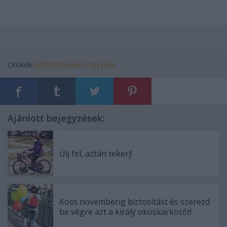
Címkék:
külföld
london
csaj
pasi
Ajánlott bejegyzések:
Ülj fel, aztán tekerj!
Köss novemberig biztosítást és szerezd
be végre azt a király okoskarkötőt!