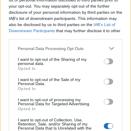
us or personal information disclosed to third parties prior to
your opt-out. You may separately opt-out of the further
disclosure of your personal information by third parties on the
IAB’s list of downstream participants. This information may
also be disclosed by us to third parties on the
IAB’s List of
Downstream Participants
that may further disclose it to other
third parties.
Please note that this website/app uses one or more Google
Personal Data Processing Opt Outs
services and may gather and store information including but
not limited to your visit or usage behaviour. You may click to
I want to opt-out of the Sharing of my
personal data.
grant or deny consent to Google and its third-party tags to
Opted In
use your data for below specified purposes in below Google
consent section.
I want to opt-out of the Sale of my
Personal Data.
Opted In
I want to opt-out of processing my
Personal Data for Targeted Advertising.
Opted In
I want to opt-out of Collection, Use,
Retention, Sale, and/or Sharing of my
Personal Data that Is Unrelated with the