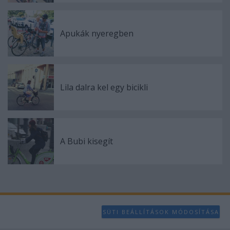
Apukák nyeregben
Lila dalra kel egy bicikli
A Bubi kisegít
SÜTI BEÁLLÍTÁSOK MÓDOSÍTÁSA