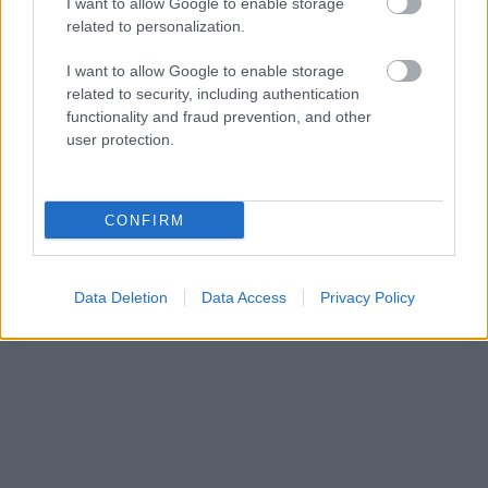
I want to allow Google to enable storage
related to personalization.
I want to allow Google to enable storage
related to security, including authentication
functionality and fraud prevention, and other
user protection.
CONFIRM
Data Deletion
Data Access
Privacy Policy