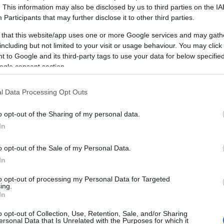
. This information may also be disclosed by us to third parties on the
IA
Participants
that may further disclose it to other third parties.
 that this website/app uses one or more Google services and may gath
including but not limited to your visit or usage behaviour. You may click 
 to Google and its third-party tags to use your data for below specifi
ogle consent section.
l Data Processing Opt Outs
o opt-out of the Sharing of my personal data.
In
o opt-out of the Sale of my Personal Data.
In
to opt-out of processing my Personal Data for Targeted
ing.
In
o opt-out of Collection, Use, Retention, Sale, and/or Sharing
ersonal Data that Is Unrelated with the Purposes for which it