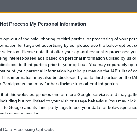
Not Process My Personal Information
to opt-out of the sale, sharing to third parties, or processing of your per
formation for targeted advertising by us, please use the below opt-out s
r selection. Please note that after your opt-out request is processed y
eing interest-based ads based on personal information utilized by us or
disclosed to third parties prior to your opt-out. You may separately opt-
losure of your personal information by third parties on the IAB’s list of
. This information may also be disclosed by us to third parties on the
IA
Participants
that may further disclose it to other third parties.
 that this website/app uses one or more Google services and may gath
including but not limited to your visit or usage behaviour. You may click 
 to Google and its third-party tags to use your data for below specifi
ogle consent section.
l Data Processing Opt Outs