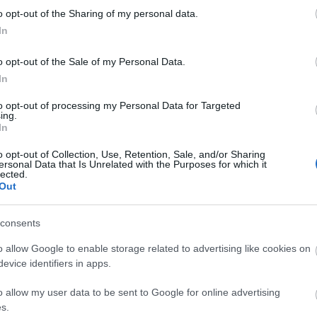
o opt-out of the Sharing of my personal data.
In
o opt-out of the Sale of my Personal Data.
In
to opt-out of processing my Personal Data for Targeted
ing.
In
o opt-out of Collection, Use, Retention, Sale, and/or Sharing
ersonal Data that Is Unrelated with the Purposes for which it
lected.
Out
consents
o allow Google to enable storage related to advertising like cookies on
evice identifiers in apps.
o allow my user data to be sent to Google for online advertising
s.