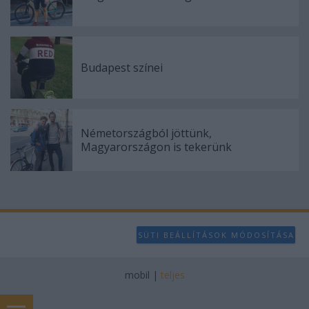
Budapest színei
Németországból jöttünk,
Magyarországon is tekerünk
SÜTI BEÁLLÍTÁSOK MÓDOSÍTÁSA
mobil
|
teljes