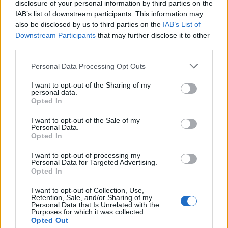
disclosure of your personal information by third parties on the
IAB’s list of downstream participants. This information may
also be disclosed by us to third parties on the
IAB’s List of
Downstream Participants
that may further disclose it to other
third parties.
Please note that this website/app uses one or more Google
Personal Data Processing Opt Outs
services and may gather and store information including but
not limited to your visit or usage behaviour. You may click to
I want to opt-out of the Sharing of my
personal data.
grant or deny consent to Google and its third-party tags to
Opted In
use your data for below specified purposes in below Google
consent section.
I want to opt-out of the Sale of my
Personal Data.
Opted In
I want to opt-out of processing my
Personal Data for Targeted Advertising.
Opted In
I want to opt-out of Collection, Use,
Retention, Sale, and/or Sharing of my
Personal Data that Is Unrelated with the
Purposes for which it was collected.
Opted Out