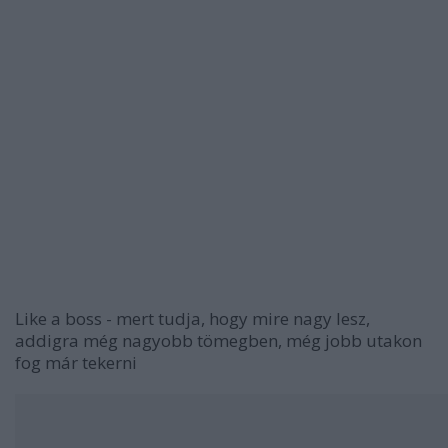
Like a boss - mert tudja, hogy mire nagy lesz,
addigra még nagyobb tömegben, még jobb utakon
fog már tekerni