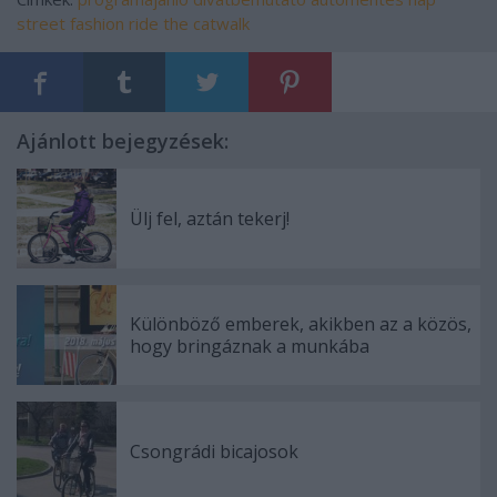
street fashion
ride the catwalk
Ajánlott bejegyzések:
Ülj fel, aztán tekerj!
Különböző emberek, akikben az a közös,
hogy bringáznak a munkába
Csongrádi bicajosok