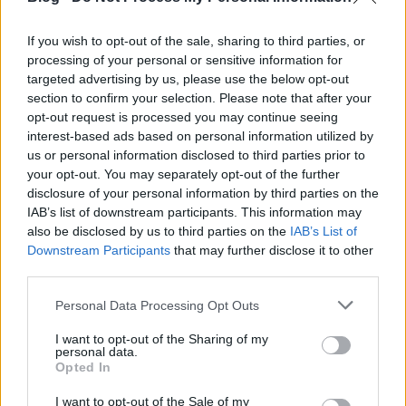
TOP10
divatbloggerének egyike)
If you wish to opt-out of the sale, sharing to third parties, or
processing of your personal or sensitive information for
targeted advertising by us, please use the below opt-out
section to confirm your selection. Please note that after your
opt-out request is processed you may continue seeing
interest-based ads based on personal information utilized by
us or personal information disclosed to third parties prior to
your opt-out. You may separately opt-out of the further
disclosure of your personal information by third parties on the
IAB’s list of downstream participants. This information may
also be disclosed by us to third parties on the
IAB’s List of
Downstream Participants
that may further disclose it to other
third parties.
Please note that this website/app uses one or more Google
Personal Data Processing Opt Outs
services and may gather and store information including but
not limited to your visit or usage behaviour. You may click to
I want to opt-out of the Sharing of my
personal data.
grant or deny consent to Google and its third-party tags to
Opted In
use your data for below specified purposes in below Google
consent section.
I want to opt-out of the Sale of my