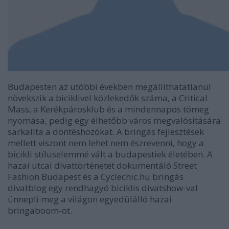
Budapesten az utóbbi években megállíthatatlanul
növekszik a biciklivel közlekedők száma, a Critical
Mass, a Kerékpárosklub és a mindennapos tömeg
nyomása, pedig egy élhetőbb város megvalósítására
sarkallta a döntéshozókat. A bringás fejlesztések
mellett viszont nem lehet nem észrevenni, hogy a
bicikli stíluselemmé vált a budapestiek életében. A
hazai utcai divattörténetet dokumentáló Street
Fashion Budapest és a Cyclechic.hu bringás
divatblog egy rendhagyó biciklis divatshow-val
ünnepli meg a világon egyedülálló hazai
bringaboom-ot.