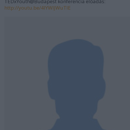
TEDxYouth@Budapest konferencia előadás:
http://youtu.be/4IYWIJWuTlE