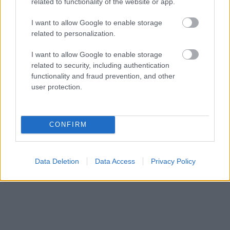
related to functionality of the website or app.
I want to allow Google to enable storage
related to personalization.
I want to allow Google to enable storage
related to security, including authentication
functionality and fraud prevention, and other
További infók a
Gavallérról itt
.
user protection.
CONFIRM
Data Deletion
Data Access
Privacy Policy