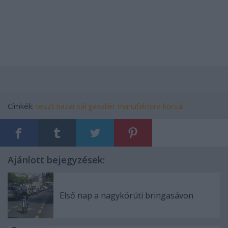
Címkék:
teszt
hazai
sál
gavallér
manufaktúra
körsál
Ajánlott bejegyzések:
Első nap a nagykörúti bringasávon