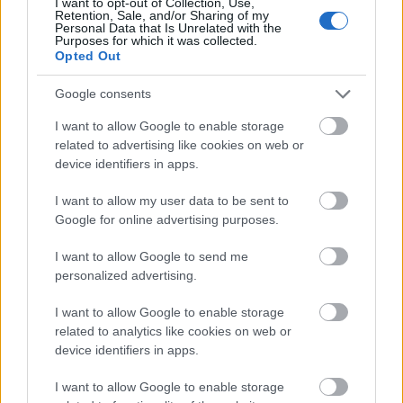
I want to opt-out of Collection, Use,
Retention, Sale, and/or Sharing of my
Bringabarát diáktüntetőknek kifejezetten ajánlani
Personal Data that Is Unrelated with the
tudjuk:)
Purposes for which it was collected.
Opted Out
Google consents
I want to allow Google to enable storage
related to advertising like cookies on web or
device identifiers in apps.
I want to allow my user data to be sent to
Google for online advertising purposes.
I want to allow Google to send me
personalized advertising.
I want to allow Google to enable storage
related to analytics like cookies on web or
device identifiers in apps.
I want to allow Google to enable storage