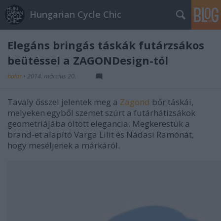
Hungarian Cycle Chic
Elegáns bringás táskák futárzsákos
beütéssel a ZAGONDesign-tól
halar
•
2014. március 20.
Tavaly ősszel jelentek meg a
Zagond
bőr táskái,
melyeken egyből szemet szúrt a futárhátizsákok
geometriájába öltött elegancia. Megkerestük a
brand-et alapító Varga Lilit és Nádasi Ramónát,
hogy meséljenek a márkáról.