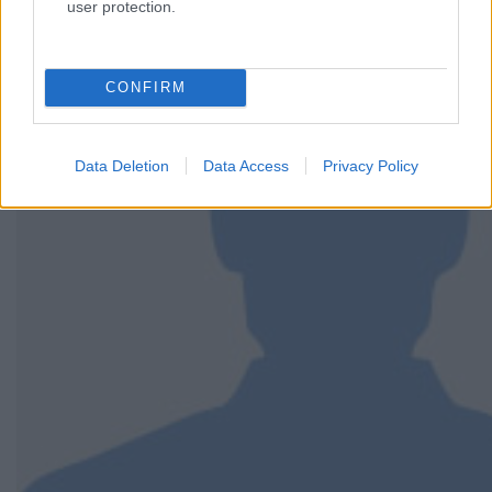
user protection.
CONFIRM
Data Deletion
Data Access
Privacy Policy