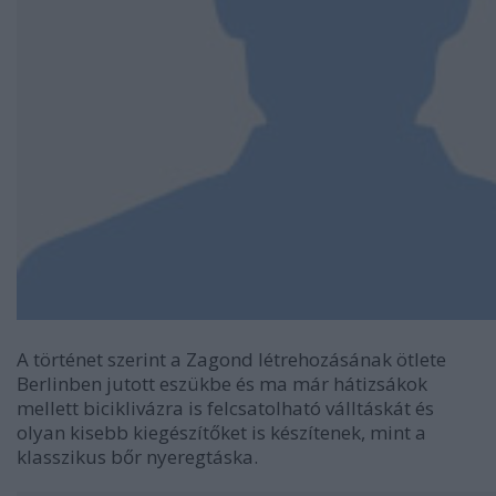
A történet szerint a Zagond létrehozásának ötlete
Berlinben jutott eszükbe és ma már hátizsákok
mellett biciklivázra is felcsatolható válltáskát és
olyan kisebb kiegészítőket is készítenek, mint a
klasszikus bőr nyeregtáska.