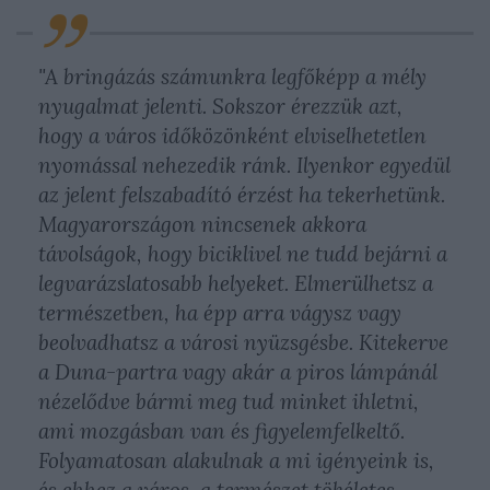
"A bringázás számunkra legfőképp a mély
nyugalmat jelenti. Sokszor érezzük azt,
hogy a város időközönként elviselhetetlen
nyomással nehezedik ránk. Ilyenkor egyedül
az jelent felszabadító érzést ha tekerhetünk.
Magyarországon nincsenek akkora
távolságok, hogy biciklivel ne tudd bejárni a
legvarázslatosabb helyeket. Elmerülhetsz a
természetben, ha épp arra vágysz vagy
beolvadhatsz a városi nyüzsgésbe. Kitekerve
a Duna-partra vagy akár a piros lámpánál
nézelődve bármi meg tud minket ihletni,
ami mozgásban van és figyelemfelkeltő.
Folyamatosan alakulnak a mi igényeink is,