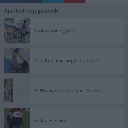
Ajánlott bejegyzések:
Apukák nyeregben
Mondtuk már, hogy itt a nyár?
100% divattal a bringás 1%-okért
Budapest színei