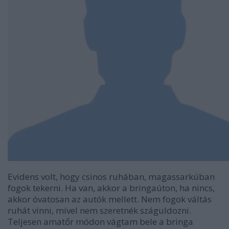
Evidens volt, hogy csinos ruhában, magassarkúban
fogok tekerni. Ha van, akkor a bringaúton, ha nincs,
akkor óvatosan az autók mellett. Nem fogok váltás
ruhát vinni, mivel nem szeretnék száguldozni.
Teljesen amatőr módon vágtam bele a bringa