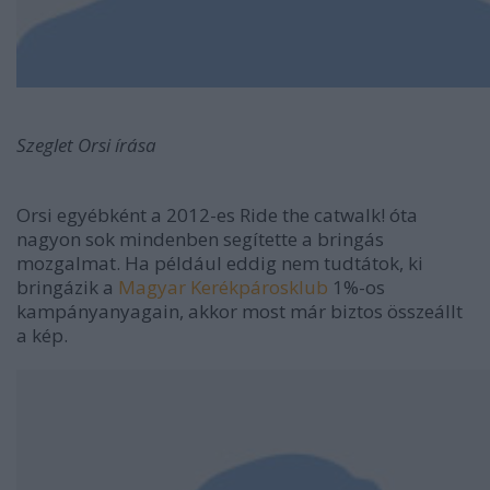
Szeglet Orsi írása
Orsi egyébként a 2012-es Ride the catwalk! óta
nagyon sok mindenben segítette a bringás
mozgalmat. Ha például eddig nem tudtátok, ki
bringázik a
Magyar Kerékpárosklub
1%-os
kampányanyagain, akkor most már biztos összeállt
a kép.