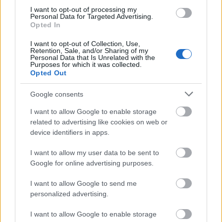
zsűri úgy döntött, hogy én kapom a fődíjat, ezzel
I want to opt-out of processing my
együtt egy utazást Koppenhágába.
Personal Data for Targeted Advertising.
Opted In
I want to opt-out of Collection, Use,
Retention, Sale, and/or Sharing of my
Personal Data that Is Unrelated with the
Purposes for which it was collected.
Opted Out
Google consents
I want to allow Google to enable storage
related to advertising like cookies on web or
device identifiers in apps.
I want to allow my user data to be sent to
Google for online advertising purposes.
I want to allow Google to send me
personalized advertising.
I want to allow Google to enable storage