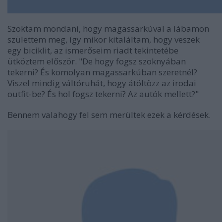
Szoktam mondani, hogy magassarkúval a lábamon
születtem meg, így mikor kitaláltam, hogy veszek
egy biciklit, az ismerőseim riadt tekintetébe
ütköztem először. "De hogy fogsz szoknyában
tekerni? És komolyan magassarkúban szeretnél?
Viszel mindig váltóruhát, hogy átöltözz az irodai
outfit-be? És hol fogsz tekerni? Az autók mellett?"
Bennem valahogy fel sem merültek ezek a kérdések.