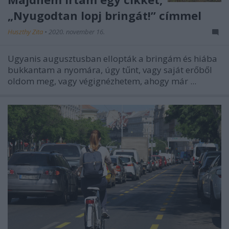
„Nyugodtan lopj bringát!” címmel
Huszthy Zita
•
2020. november 16.
Ugyanis augusztusban ellopták a bringám és hiába
bukkantam a nyomára, úgy tűnt, vagy saját erőből
oldom meg, vagy végignézhetem, ahogy már ...