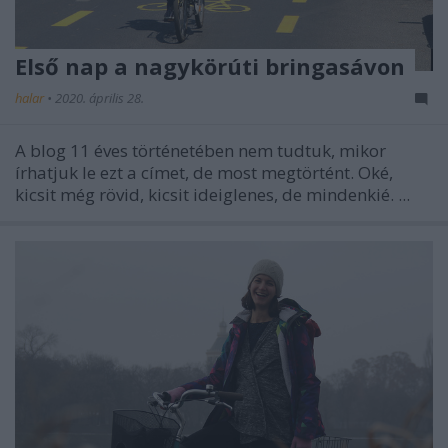
Első nap a nagykörúti bringasávon
halar
•
2020. április 28.
A blog 11 éves történetében nem tudtuk, mikor
írhatjuk le ezt a címet, de most megtörtént. Oké,
kicsit még rövid, kicsit ideiglenes, de mindenkié. ...