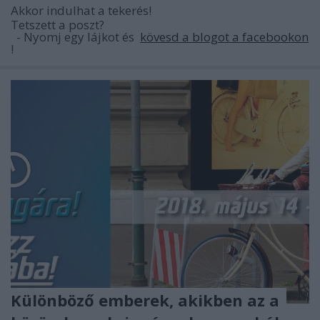
Akkor indulhat a tekerés!
Tetszett a poszt?
- Nyomj egy lájkot és
kövesd a blogot a facebookon
!
Különböző emberek, akikben az a