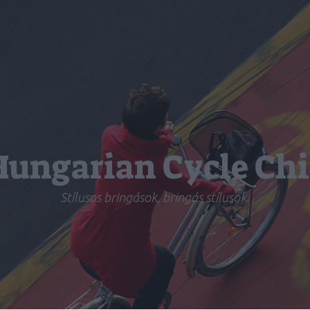
Hungarian Cycle Chi
Stílusos bringások, bringás stílusok.