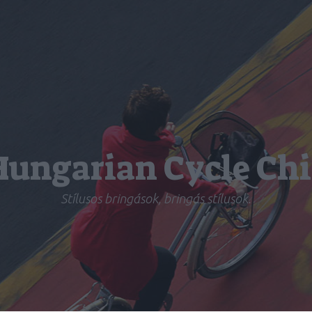
Hungarian Cycle Chi
Stílusos bringások, bringás stílusok.