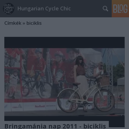
Hungarian Cycle Chic
Címkék
»
biciklis
Bringamánia nap 2011 - biciklis