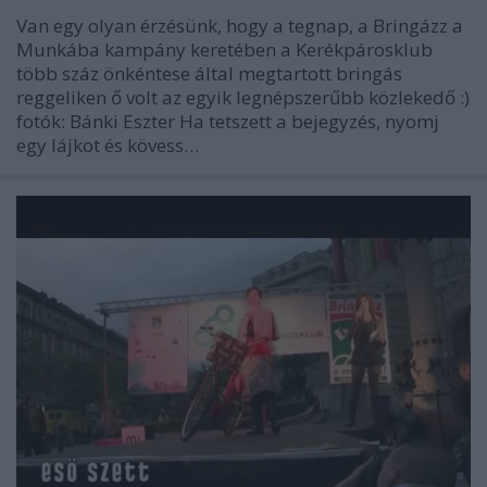
Van egy olyan érzésünk, hogy a tegnap, a Bringázz a
Munkába kampány keretében a Kerékpárosklub
több száz önkéntese által megtartott bringás
reggeliken ő volt az egyik legnépszerűbb közlekedő :)
fotók: Bánki Eszter Ha tetszett a bejegyzés, nyomj
egy lájkot és kövess…