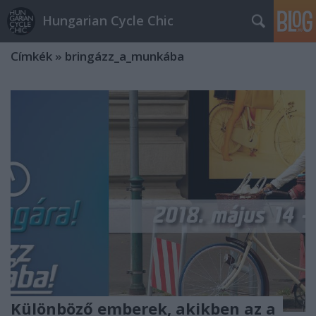
Hungarian Cycle Chic
Címkék
»
bringázz_a_munkába
Különböző emberek, akikben az a