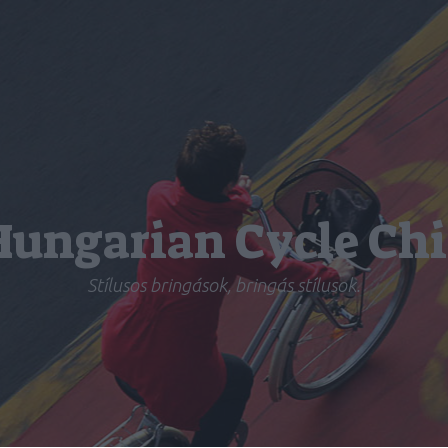
Hungarian Cycle Chi
Stílusos bringások, bringás stílusok.