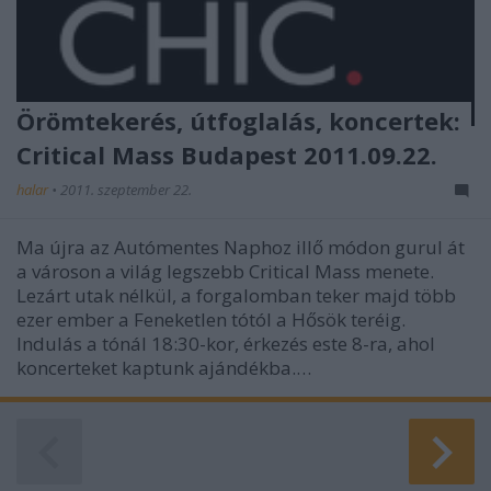
Örömtekerés, útfoglalás, koncertek:
Critical Mass Budapest 2011.09.22.
halar
•
2011. szeptember 22.
Ma újra az Autómentes Naphoz illő módon gurul át
a városon a világ legszebb Critical Mass menete.
Lezárt utak nélkül, a forgalomban teker majd több
ezer ember a Feneketlen tótól a Hősök teréig.
Indulás a tónál 18:30-kor, érkezés este 8-ra, ahol
koncerteket kaptunk ajándékba.…