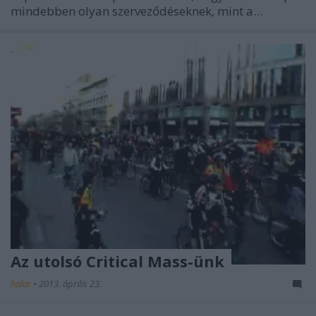
mindebben olyan szerveződéseknek, mint a…
Az utolsó Critical Mass-ünk
halar
•
2013. április 23.