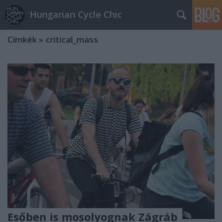
Hungarian Cycle Chic
Címkék
»
critical_mass
Esőben is mosolyognak Zágráb