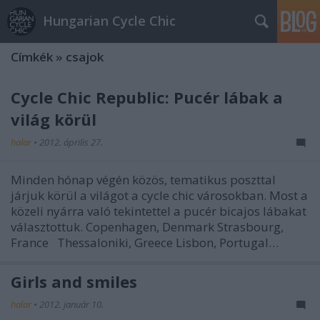
Hungarian Cycle Chic
Címkék
»
csajok
Cycle Chic Republic: Pucér lábak a
világ körül
halar
•
2012. április 27.
Minden hónap végén közös, tematikus poszttal
járjuk körül a világot a cycle chic városokban. Most a
közeli nyárra való tekintettel a pucér bicajos lábakat
választottuk. Copenhagen, Denmark Strasbourg,
France Thessaloniki, Greece Lisbon, Portugal…
Girls and smiles
halar
•
2012. január 10.