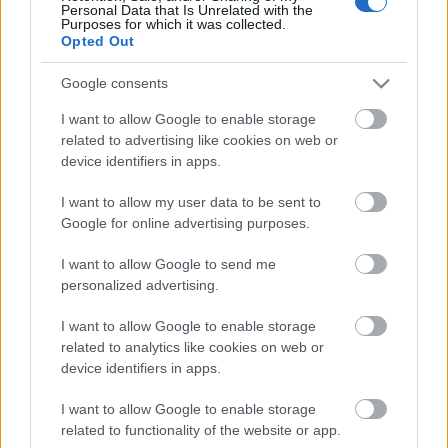
A lányok jól bírják az esőt
Personal Data that Is Unrelated with the
Purposes for which it was collected.
halar
•
2011. július 29.
Opted Out
A hirtelen jött eső gyors megoldásokat szül
Google consents
I want to allow Google to enable storage
Frekventált Nagymező utca
related to advertising like cookies on web or
device identifiers in apps.
GaZe
•
2011. július 22.
I want to allow my user data to be sent to
A Nagymező utca meglehetősen frekventált útvonal
Google for online advertising purposes.
kerékpáros szempontból (is). Jönnek bringával
I want to allow Google to send me
jobbról balról.....és balról jobbról is. (köszi Peti :)
personalized advertising.
I want to allow Google to enable storage
related to analytics like cookies on web or
device identifiers in apps.
I want to allow Google to enable storage
related to functionality of the website or app.