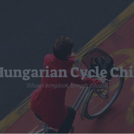
Hungarian Cycle Chi
Stílusos bringások, bringás stílusok.