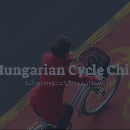
Hungarian Cycle Chi
Stílusos bringások, bringás stílusok.