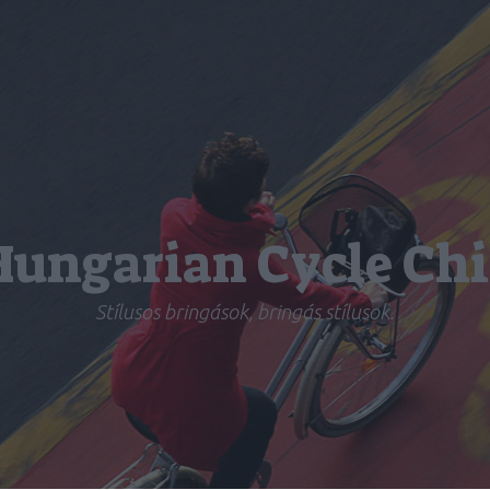
Hungarian Cycle Chi
Stílusos bringások, bringás stílusok.