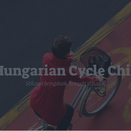
Hungarian Cycle Chi
Stílusos bringások, bringás stílusok.