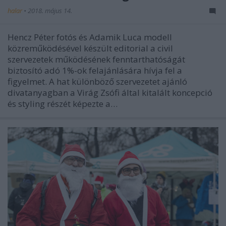
halar
•
2018. május 14.
Hencz Péter fotós és Adamik Luca modell
közreműködésével készült editorial a civil
szervezetek működésének fenntarthatóságát
biztosító adó 1%-ok felajánlására hívja fel a
figyelmet. A hat különböző szervezetet ajánló
divatanyagban a Virág Zsófi által kitalált koncepció
és styling részét képezte a…