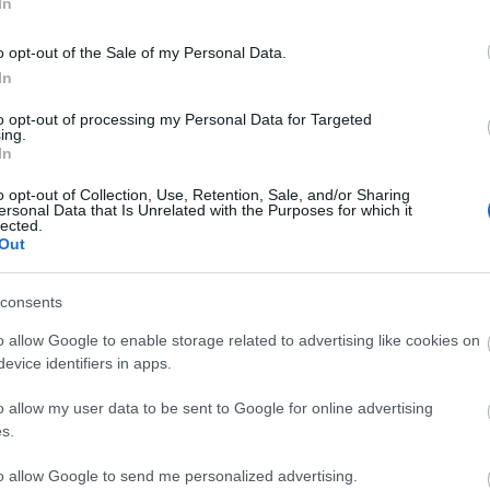
In
TUDNOD KELL
BY:
HALAR
2013. MÁJ 29.
t
o opt-out of the Sale of my Personal Data.
Közlekedés, öltözködés, KRESZ, biztonság?
e
In
2013 májusában frissítettük a Kerékpárosklub
Kisokosát, amiben minderre választ kapsz. A
to opt-out of processing my Personal Data for Targeted
Kisokost tapasztalt városi bringások és...
ing.
In
o opt-out of Collection, Use, Retention, Sale, and/or Sharing
ersonal Data that Is Unrelated with the Purposes for which it
lected.
Out
CYCLE CHIC
T
consents
A bicikli nem egyszerűen közlekedési eszköz,
-
o allow Google to enable storage related to advertising like cookies on
hanem egy igazi stíluselem. Nem kér
evice identifiers in apps.
-
kompromisszumot, nem kell hozzá öltözni,
o allow my user data to be sent to Google for online advertising
hiszen maga öltöztet. És még a városokat is
-
s.
jobbá teszi.
-
to allow Google to send me personalized advertising.