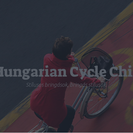
Hungarian Cycle Chi
Stílusos bringások, bringás stílusok.