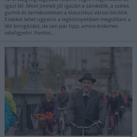
igazi tél. Most jönnek jól igazán a sárvédők, a széles
gumik és természetesen a klasszikus városi biciklik.
Ezekkel lehet ugyanis a legkönnyebben megoldani a
téli bringázást, de van pár tipp, amire érdemes
odafigyelni. Fontos,…