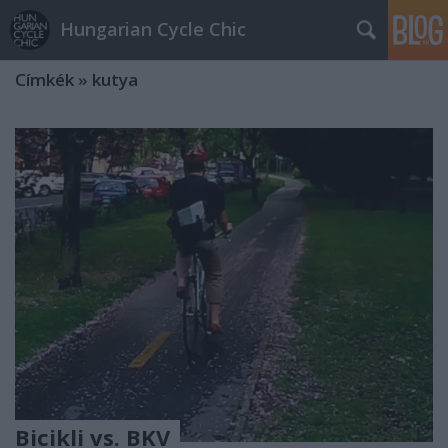
Hungarian Cycle Chic
Címkék
»
kutya
Bicikli vs. BKV