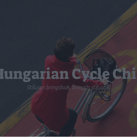
Hungarian Cycle Chi
Stílusos bringások, bringás stílusok.