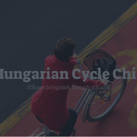
Hungarian Cycle Chi
Stílusos bringások, bringás stílusok.