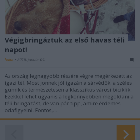
Végigbringáztuk az első havas téli
napot!
halar
•
2016. január 04.
Az ország legnagyobb részére végre megérkezett az
igazi tél. Most jönnek jól igazán a sárvédők, a széles
gumik és természetesen a klasszikus városi biciklik.
Ezekkel lehet ugyanis a legkönnyebben megoldani a
téli bringázást, de van pár tipp, amire érdemes
odafigyelni. Fontos,…