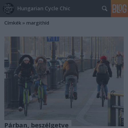
Hungarian Cycle Chic
Címkék
»
margithíd
Párban, beszélgetve