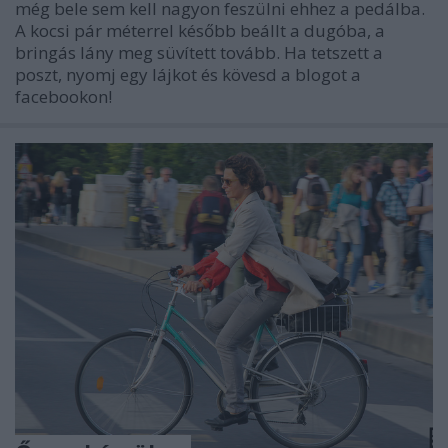
még bele sem kell nagyon feszülni ehhez a pedálba.
A kocsi pár méterrel később beállt a dugóba, a
bringás lány meg süvített tovább. Ha tetszett a
poszt, nyomj egy lájkot és kövesd a blogot a
facebookon!