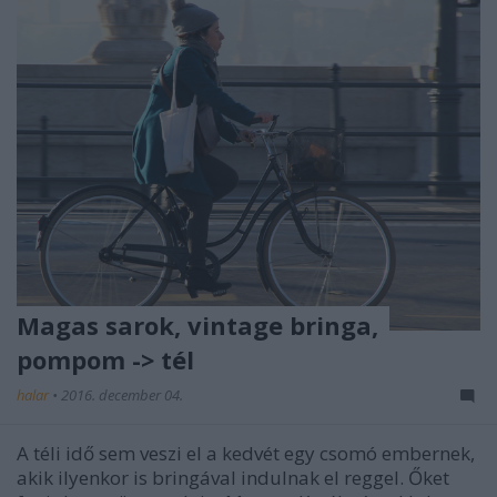
Magas sarok, vintage bringa,
pompom -> tél
halar
•
2016. december 04.
A téli idő sem veszi el a kedvét egy csomó embernek,
akik ilyenkor is bringával indulnak el reggel. Őket