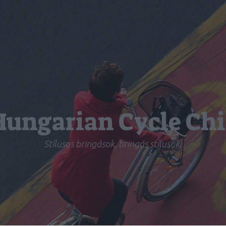
Hungarian Cycle Chi
Stílusos bringások, bringás stílusok.