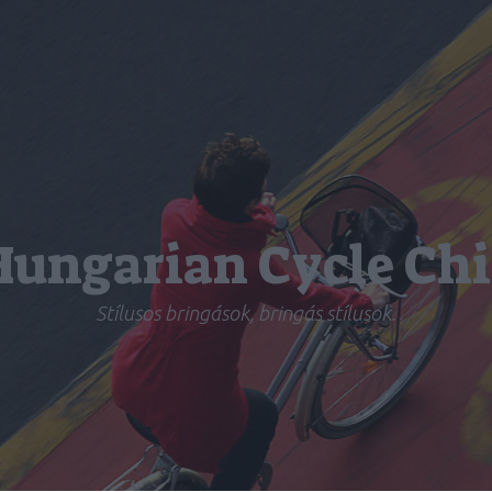
Hungarian Cycle Chi
Stílusos bringások, bringás stílusok.