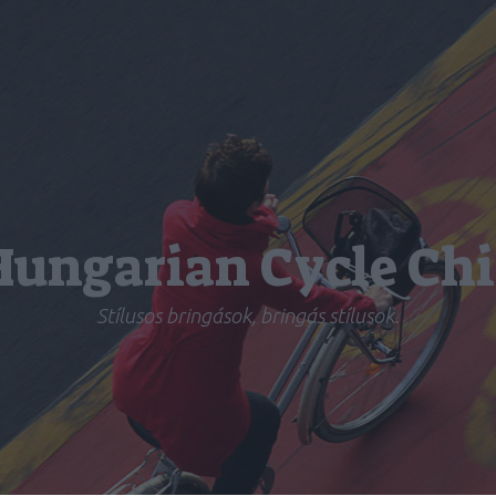
Hungarian Cycle Chi
Stílusos bringások, bringás stílusok.