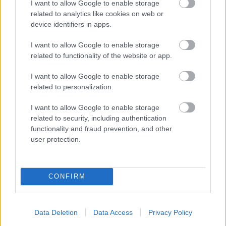
I want to allow Google to enable storage
tudják…
related to analytics like cookies on web or
device identifiers in apps.
I want to allow Google to enable storage
related to functionality of the website or app.
I want to allow Google to enable storage
related to personalization.
I want to allow Google to enable storage
related to security, including authentication
functionality and fraud prevention, and other
user protection.
CONFIRM
Mondtuk már, hogy a Bubi
mindenkié?
Data Deletion
Data Access
Privacy Policy