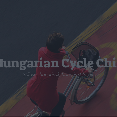
Hungarian Cycle Chi
Stílusos bringások, bringás stílusok.