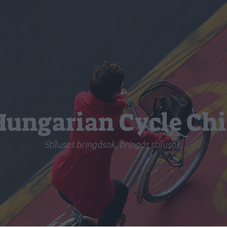
Hungarian Cycle Chi
Stílusos bringások, bringás stílusok.