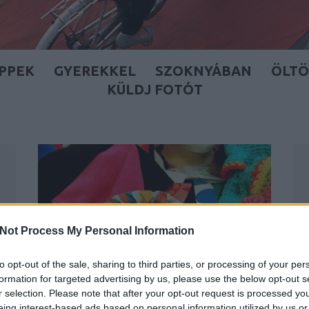
IPPEK
GYEREKKEL
SZOKNYÁBAN
ÖLT
KÜLDJ FOTÓT
Not Process My Personal Information
to opt-out of the sale, sharing to third parties, or processing of your per
formation for targeted advertising by us, please use the below opt-out s
r selection. Please note that after your opt-out request is processed y
KARÁCSONYI AJÁNDÉKTIPPEK
eing interest-based ads based on personal information utilized by us or