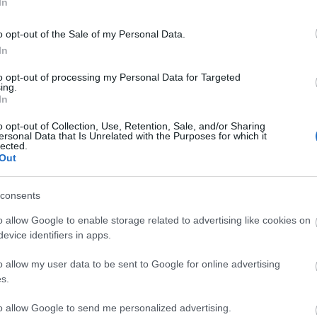
In
o opt-out of the Sale of my Personal Data.
In
..
to opt-out of processing my Personal Data for Targeted
ing.
In
o opt-out of Collection, Use, Retention, Sale, and/or Sharing
ersonal Data that Is Unrelated with the Purposes for which it
lected.
Out
CYCLE CHIC
T
consents
A bicikli nem egyszerűen közlekedési eszköz,
-
o allow Google to enable storage related to advertising like cookies on
hanem egy igazi stíluselem. Nem kér
evice identifiers in apps.
-
kompromisszumot, nem kell hozzá öltözni,
o allow my user data to be sent to Google for online advertising
hiszen maga öltöztet. És még a városokat is
-
s.
jobbá teszi.
-
to allow Google to send me personalized advertising.