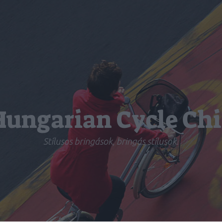
Hungarian Cycle Chi
Stílusos bringások, bringás stílusok.