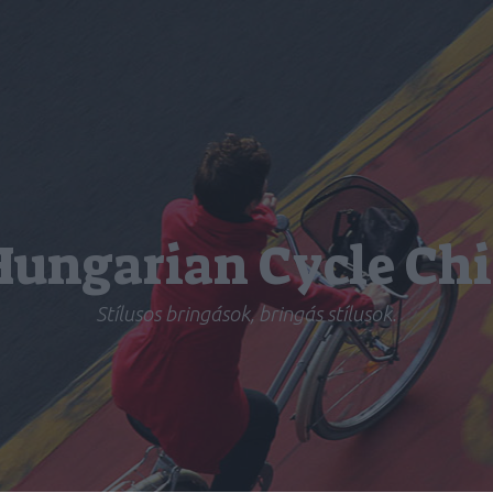
Hungarian Cycle Chi
Stílusos bringások, bringás stílusok.