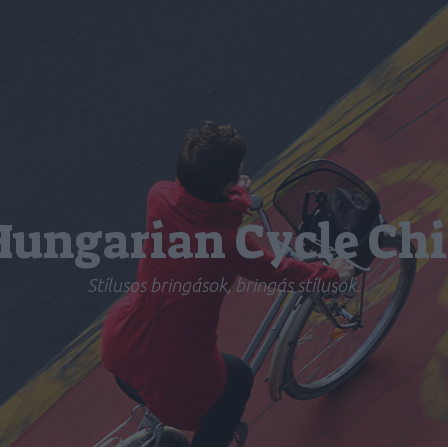
Hungarian Cycle Chi
Stílusos bringások, bringás stílusok.